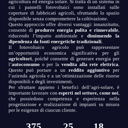
agricoltura ed energia solare. Si tratta di un sistema in
cui i pannelli fotovoltaici sono installati sulle
coperture di fabbricati agricoli, sfruttando lo spazio
disponibile senza compromettere la coltivazione.
Questo approccio offre diversi vantaggi: innanzitutto,
consente di
produrre energia pulita e rinnovabile
,
riducendo l’impatto ambientale e
diminuendo la
dipendenza da fonti energetiche tradizionali
.
Il fotovoltaico agricolo può rappresentare
un’opportunità economica significativa per gli
agricoltori
, poiché consente di generare energia per
l’
autoconsumo
o per la
vendita alla rete elettrica
.
Questo può portare a un
reddito aggiuntivo
per
l’azienda agricola e a un’ottimizzazione delle risorse
disponibili e degli investimenti.
Per sfruttare appieno i benefici dell’agri-solare, è
importante lavorare con
esperti nel settore, come noi
,
che possiedono competenza e esperienza nella
progettazione e realizzazione di impianti su misura
per le esigenze di ciascun cliente.
375
25
18